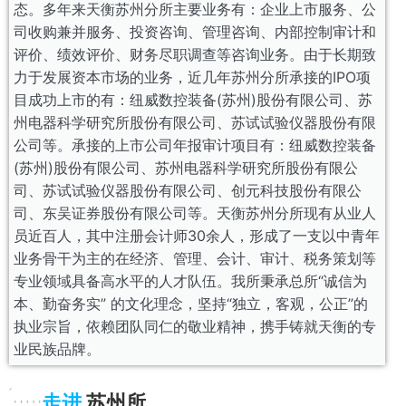
态。多年来天衡苏州分所主要业务有：企业上市服务、公
司收购兼并服务、投资咨询、管理咨询、内部控制审计和
评价、绩效评价、财务尽职调查等咨询业务。由于长期致
力于发展资本市场的业务，近几年苏州分所承接的IPO项
目成功上市的有：纽威数控装备(苏州)股份有限公司、苏
州电器科学研究所股份有限公司、苏试试验仪器股份有限
公司等。承接的上市公司年报审计项目有：纽威数控装备
(苏州)股份有限公司、苏州电器科学研究所股份有限公
司、苏试试验仪器股份有限公司、创元科技股份有限公
司、东吴证券股份有限公司等。天衡苏州分所现有从业人
员近百人，其中注册会计师30余人，形成了一支以中青年
业务骨干为主的在经济、管理、会计、审计、税务策划等
专业领域具备高水平的人才队伍。我所秉承总所“诚信为
本、勤奋务实” 的文化理念，坚持“独立，客观，公正”的
执业宗旨，依赖团队同仁的敬业精神，携手铸就天衡的专
业民族品牌。
走进
苏州所