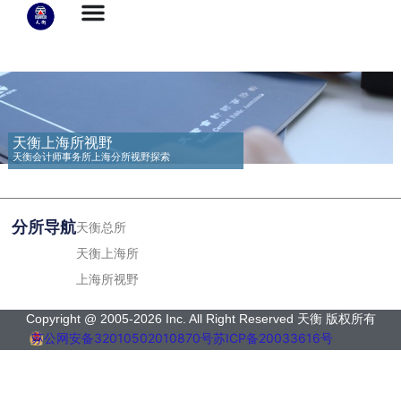
天衡上海所视野
天衡会计师事务所上海分所视野探索
分所导航
天衡总所
天衡上海所
上海所视野
Copyright @ 2005-2026 Inc. All Right Reserved 天衡 版权所有
苏公网安备32010502010870号
苏ICP备20033616号