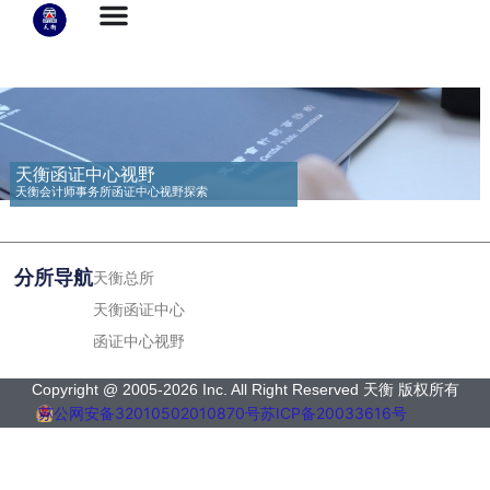
天衡函证中心视野
天衡会计师事务所函证中心视野探索
分所导航
天衡总所
天衡函证中心
函证中心视野
Copyright @ 2005-2026 Inc. All Right Reserved 天衡 版权所有
苏公网安备32010502010870号
苏ICP备20033616号