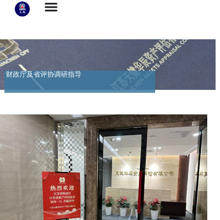
财政厅及省评协调研指导