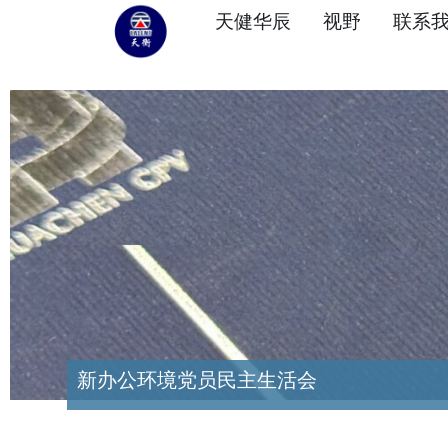
天健华辰
视野
联系
新办公环境党员民主生活会