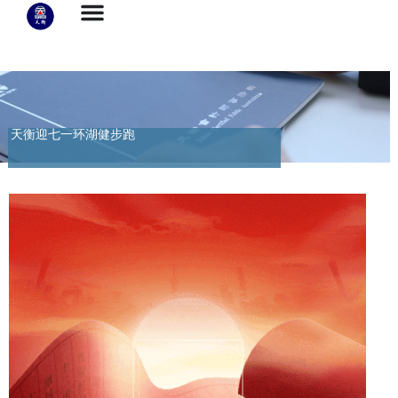
天衡迎七一环湖健步跑