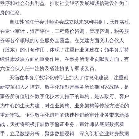
秩序和社会公共利益、推动社会经济发展和诚信建设作为自
身的使命。
自江苏省注册会计师协会成立以来30年期间，天衡实现
在专业审计，资产评估，工程造价咨询，管理咨询，税务服
务等各个领域的专业服务全覆盖。在党建方面突出合伙人
（股东）的引领作用，体现了注重行业党建在引领事务所持
续健康发展方面的重要作用。在事务所专业贡献度方面，有
六位合伙人任中注协及省注协的专家或委员。
天衡在事务所数字化转型上加大了信息化建设，注重创
新变革和人才培养。数字化转型是事务所长期国家战略，是
事务所价值链在数字化技术支持下的重构，是以政府、客户
为中心的生态共建，对企业架构、业务架构等传统方法论的
重新审视。企业数字化进程的快速推进给审计业务带来新挑
战，天衡将积极拓展数字鉴证业务，审计师从底层数据着
手，立足数据分析，聚焦数据逻辑，深入剖析企业财务数据