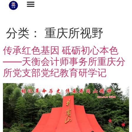
分类：
重庆所视野
传承红色基因 砥砺初心本色
——天衡会计师事务所重庆分
所党支部党纪教育研学记