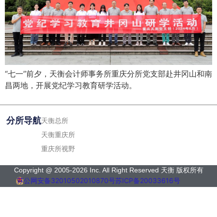
“七一”前夕，天衡会计师事务所重庆分所党支部赴井冈山和南
昌两地，开展党纪学习教育研学活动。
分所导航
天衡总所
天衡重庆所
重庆所视野
Copyright @ 2005-2026 Inc. All Right Reserved 天衡 版权所有
苏公网安备32010502010870号
苏ICP备20033616号